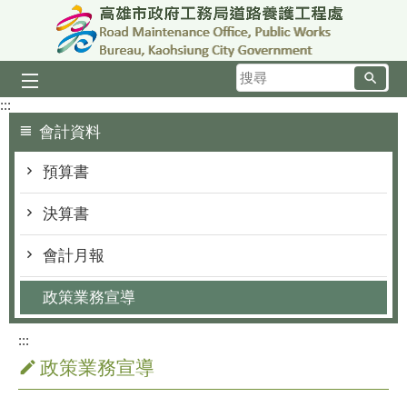
跳到主要內容區塊
搜
尋
:::
會計資料
預算書
決算書
會計月報
政策業務宣導
:::
政策業務宣導