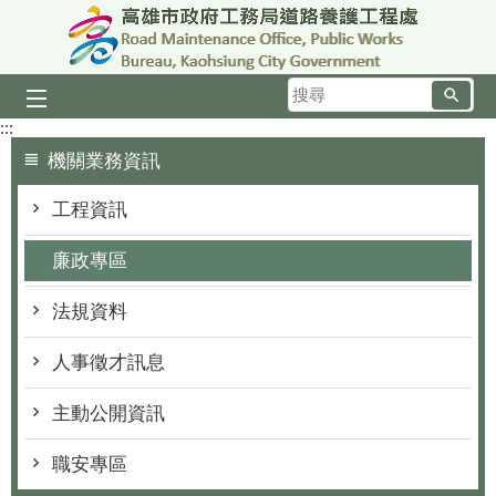
跳到主要內容區塊
搜
尋
:::
機關業務資訊
工程資訊
廉政專區
法規資料
人事徵才訊息
主動公開資訊
職安專區