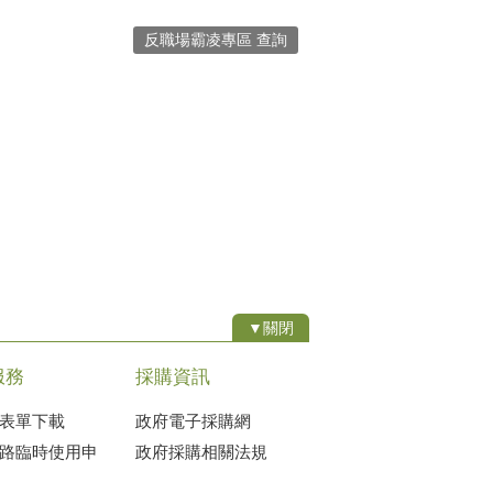
反職場霸凌專區 查詢
▼關閉
服務
採購資訊
表單下載
政府電子採購網
路臨時使用申
政府採購相關法規