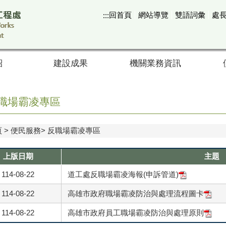
回首頁
網站導覽
雙語詞彙
處
:::
紹
建設成果
機關業務資訊
職場霸凌專區
頁
便民服務
反職場霸凌專區
上版日期
主題
114-08-22
道工處反職場霸凌海報(申訴管道)
114-08-22
高雄市政府職場霸凌防治與處理流程圖卡
114-08-22
高雄市政府員工職場霸凌防治與處理原則