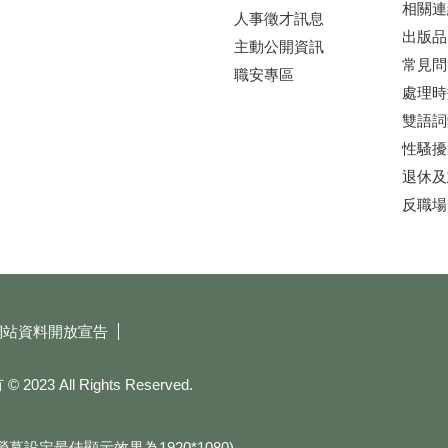
相關連
人事徵才訊息
出版品
主動公開資訊
常見問
職安專區
處理時
雙語詞
性騷擾
退休及
反職場
網站資料開放宣告
All Rights Reserved.
e(螢幕設定最佳顯示效果為1920*1080)