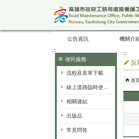
跳到主要內容區塊
公告資訊
機關介
:::
:::
便民服務
反
流程及表單下載
首
線上道路臨時使用申請
相關連結
出版品
常見問答