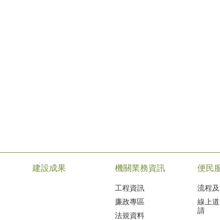
建設成果
機關業務資訊
便民
工程資訊
流程及
廉政專區
線上道
請
法規資料