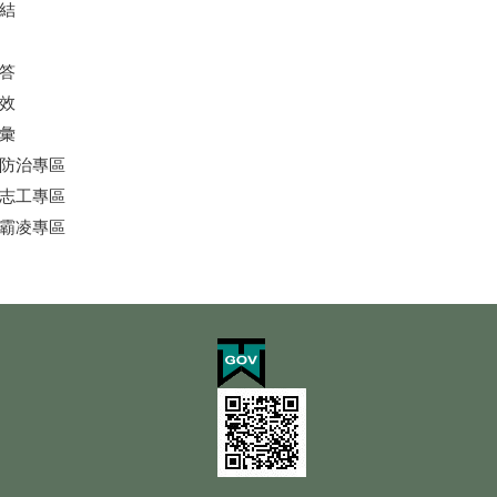
結
答
效
彙
防治專區
志工專區
霸凌專區