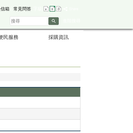
字級:
長信箱
常見問答
搜
進階搜尋
尋
便民服務
採購資訊