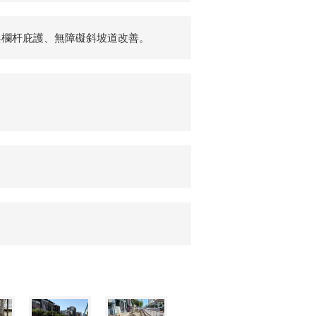
與欄杆庇護、無障礙斜坡道改善。