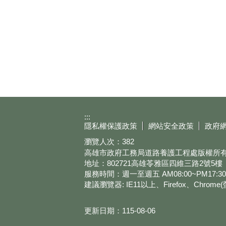
:::
隱私權保護政策
網站安全政策
政府
瀏覽人次：
382
高雄市政府工務局道路養護工程處版權所有 © 2023 
地址：802721高雄苓雅區四維三路2號5樓
服務時間：週一至週五 AM08:00~PM17:30
建議瀏覽器: IE11以上、Firefox、Chrom
更新日期：
115-08-06