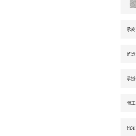
承商
監造
承辦
開工日
預定竣