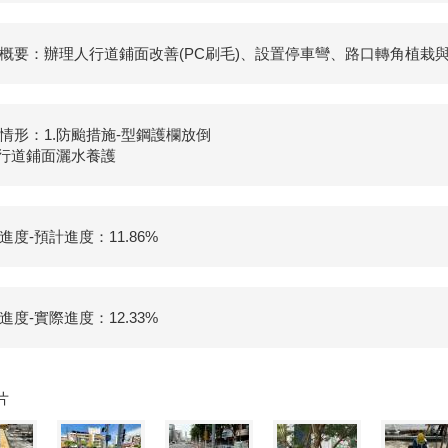
概要：辦理人行道鋪面改善(PC刷毛)、設置停車彎、路口轉角植栽
情形：1.防颱措施-型鋼護欄放倒
人行道鋪面灑水養護
進度-預計進度：11.86%
進度-實際進度：12.33%
片