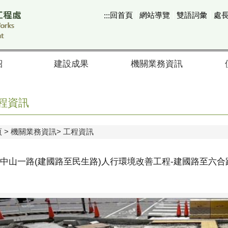
回首頁
網站導覽
雙語詞彙
處
:::
紹
建設成果
機關業務資訊
程資訊
頁
機關業務資訊
工程資訊
中山一路(建國路至民生路)人行環境改善工程-建國路至六合