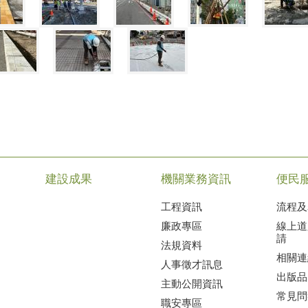
建設成果
機關業務資訊
便民
工程資訊
流程及
廉政專區
線上道
請
法規資料
相關連
人事徵才訊息
出版品
主動公開資訊
常見問
職安專區