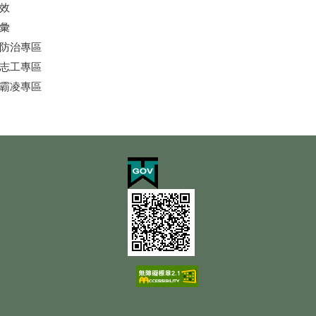
效
彙
防治專區
志工專區
霸凌專區