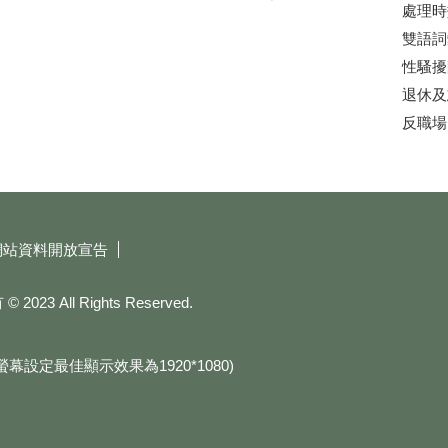
處理時
雙語詞
性騷擾
退休及
反職場
網站資料開放宣告
All Rights Reserved.
e(螢幕設定最佳顯示效果為1920*1080)