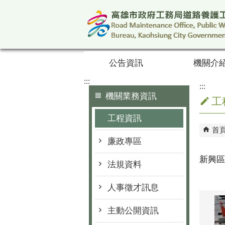
跳到主要內容區塊
公告資訊
機關介
:::
:::
機關業務資訊
工
工程資訊
首
廉政專區
新興區
法規資料
人事徵才訊息
主動公開資訊