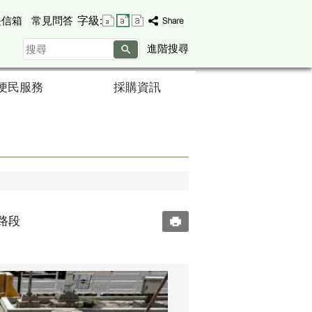
字級:
長信箱
常見問答
搜
進階搜尋
尋
便民服務
採購資訊
路段