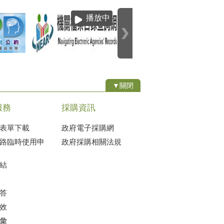
播放中
▼關閉
服務
採購資訊
表單下載
政府電子採購網
路臨時使用申
政府採購相關法規
結
答
效
彙