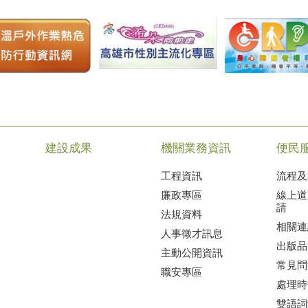
建設成果
機關業務資訊
便民
工程資訊
流程及
廉政專區
線上道
請
法規資料
相關連
人事徵才訊息
出版品
主動公開資訊
常見問
職安專區
處理時
雙語詞