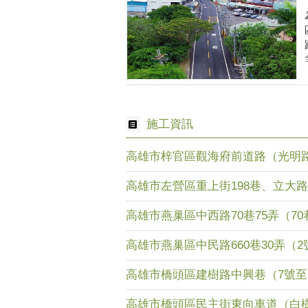
施工資訊
高雄市梓官區觀海府前道路（光明路16
高雄市左營區重上街198巷、立大路
高雄市燕巢區中西路70巷75弄（70巷至
高雄市燕巢區中民路660巷30弄（2號至
高雄市橋頭區建樹路中興巷（7號至19號
高雄市橋頭區民主街東向車道（白樹路