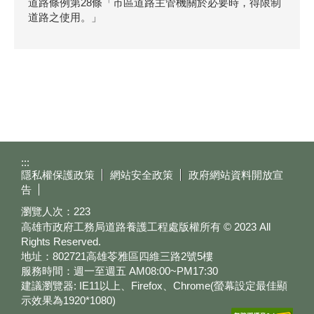
道路條例第28條「市區道路主管機關於必要時，得限制
道路之使用。」
:::
隱私權保護政策
網站安全政策
政府網站資料開放宣
告
瀏覽人次：
223
高雄市政府工務局道路養護工程處版權所有 © 2023 All
Rights Reserved.
地址：802721高雄苓雅區四維三路2號5樓
服務時間：週一至週五 AM08:00~PM17:30
建議瀏覽器: IE11以上、Firefox、Chrome(螢幕設定最佳顯
示效果為1920*1080)