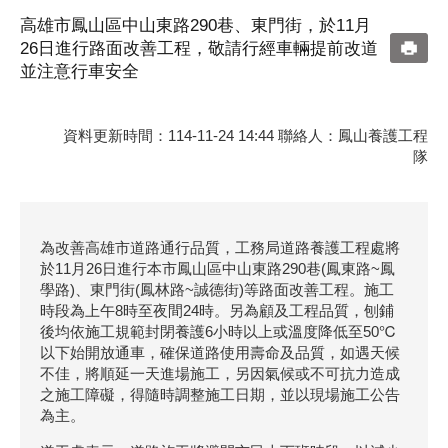
高雄市鳳山區中山東路290巷、東門街，於11月
26日進行路面改善工程，敬請行經車輛提前改道
並注意行車安全
資料更新時間：114-11-24 14:44 聯絡人：鳳山養護工程
隊
為改善高雄市道路通行品質，工務局道路養護工程處將
於11月26日進行本市鳳山區中山東路290巷(鳳東路~鳳
學路)、東門街(鳳林路~誠德街)等路面改善工程。施工
時段為上午8時至夜間24時。另為顧及工程品質，刨鋪
後均依施工規範封閉養護6小時以上或溫度降低至50℃
以下始開放通車，確保道路使用壽命及品質，如遇天候
不佳，將順延一天進場施工，另因氣候或不可抗力造成
之施工障礙，得隨時調整施工日期，並以現場施工公告
為主。