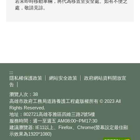
若未即時移動車輛，將代為移置至安全處。如有不便之
處，敬請見諒。
:::
隱私權保護政策
網站安全政策
政府網站資料開放宣
告
瀏覽人次：
38
高雄市政府工務局道路養護工程處版權所有 © 2023 All
Rights Reserved.
地址：802721高雄苓雅區四維三路2號5樓
服務時間：週一至週五 AM08:00~PM17:30
建議瀏覽器: IE11以上、Firefox、Chrome(螢幕設定最佳顯
示效果為1920*1080)