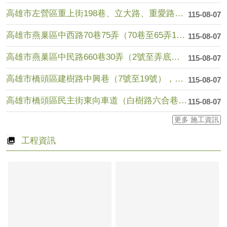
高雄市左營區重上街198巷、立大路、重愛路（華夏路至文學路）....
115-08-07
高雄市燕巢區中西路70巷75弄（70巷至65弄10號），於1....
115-08-07
高雄市燕巢區中民路660巷30弄（2號至弄底），於115年8....
115-08-07
高雄市橋頭區建樹路中興巷（7號至19號），於115年8月11....
115-08-07
高雄市橋頭區民主街東向車道（白樹路六合巷至樹德路208巷），....
115-08-07
更多 施工資訊
工程資訊