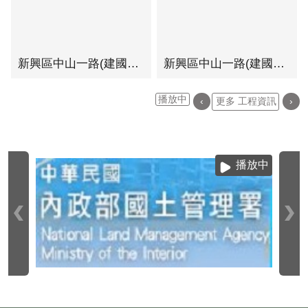
新興區中山一路(建國路至民生路)人行環境改善工程-六合路至民生路段(A)
新興區中山一路(建國路至民生路)人行環境改善工程-建國路至六合路段
播放中
‹
更多 工程資訊
›
播放中