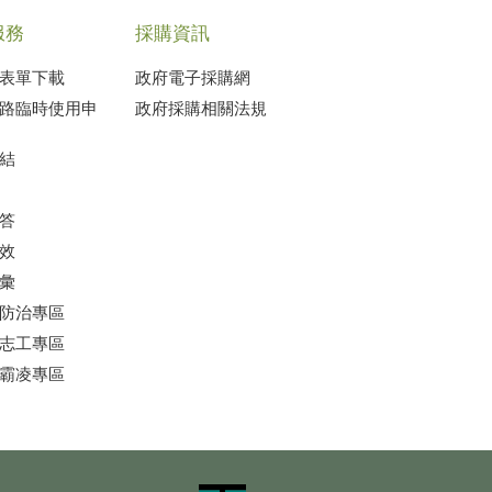
服務
採購資訊
表單下載
政府電子採購網
路臨時使用申
政府採購相關法規
結
答
效
彙
防治專區
志工專區
霸凌專區