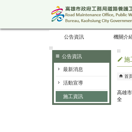
跳到主要內容區塊
公告資訊
機關介
:::
:::
公告資訊
施
最新消息
首
活動宣導
高雄市
施工資訊
全