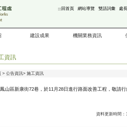
回首頁
網站導覽
雙語詞彙
處
:::
紹
建設成果
機關業務資訊
工資訊
頁
公告資訊
施工資訊
鳳山區新康街72巷，於11月28日進行路面改善工程，敬請
資料更新時間：11