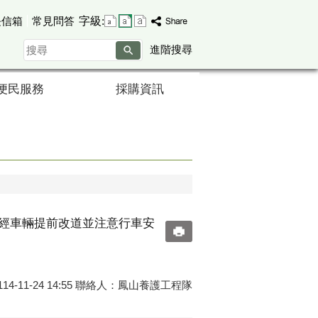
字級:
長信箱
常見問答
搜
進階搜尋
尋
便民服務
採購資訊
行經車輛提前改道並注意行車安
4-11-24 14:55 聯絡人：鳳山養護工程隊