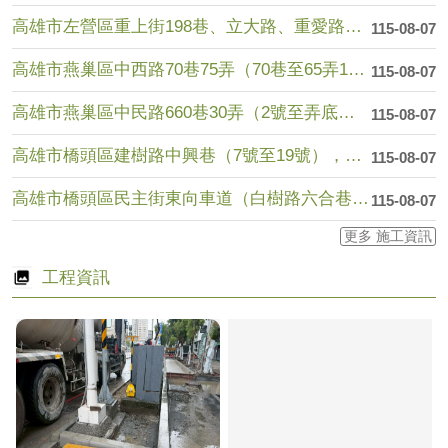
高雄市左營區重上街198巷、立大路、重愛路（華夏路至文學路）....
115-08-07
高雄市燕巢區中西路70巷75弄（70巷至65弄10號），於1....
115-08-07
高雄市燕巢區中民路660巷30弄（2號至弄底），於115年8....
115-08-07
高雄市橋頭區建樹路中興巷（7號至19號），於115年8月11....
115-08-07
高雄市橋頭區民主街東向車道（白樹路六合巷至樹德路208巷），....
115-08-07
更多 施工資訊
工程資訊