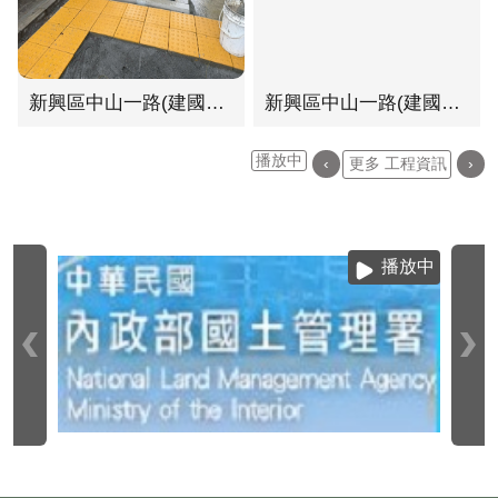
新興區中山一路(建國路至民生路)人行環境改善工程-六合路至民生路段(A)
新興區中山一路(建國路至民生路)人行環境改善工程-建國路至六合路段
播放中
‹
更多 工程資訊
›
播放中