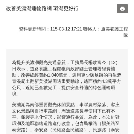
改善美濃湖運輸路網 環湖更好行
資料更新時間：115-03-12 17:21 聯絡人：旗美養護工程
隊
為提升美濃湖觀光交通品質，工務局長楊欽富今（12）
日表示，道路養護工程處獲內政部國土管理署經費補
助，改善總經費約1,040萬元，選用更少碳足跡的再生瀝
青混凝土翻新美濃湖周邊重要動線，總面積約4.3萬平方
公尺，近期已全數完工，提供安全舒適的綠色運輸環
境。
美濃湖為南部重要觀光休閒景點，串聯農村聚落、客庄
文化景點與自行車路網，周邊道路長年使用下已有不
平、龜裂等老化情形，影響通行品質。為此，本次針對
環湖及地區聯絡道路進行改善，包含民權路（福美路至
泰安路）、泰安路（民權路至民族路）、民族路（泰安